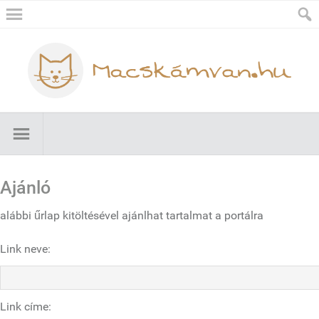
Ajánló
alábbi űrlap kitöltésével ajánlhat tartalmat a portálra
Link neve:
Link címe: