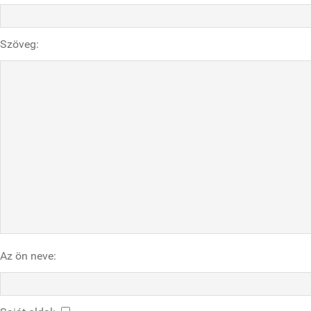
Szöveg:
Az ön neve: