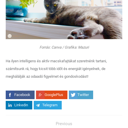
Forrás: Canva / Grafika: Mazuri
Ha ilyen intelligens és aktív macskafajtákat szeretnénk tartani,
számítsunk rá, hogy kicsit több időt és energiát igényelnek, de
meghálálják az odaadó figyelmet és gondoskodást!
Facebook
GooglePlus
Twitter
Linkedin
Telegram
Previous