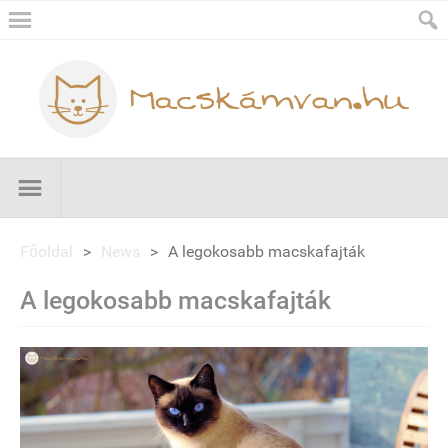
Főoldal
>
News
>
A legokosabb macskafajták
A legokosabb macskafajták