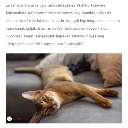
Ez a macskafajta karcsú, izmos jellegzetes alkatáról könnyen
felismerhető. Kifejezetten aktív és mozgékony. Rendkívül okos és
alkalmazkodó más háziállatokhoz is. Az egyik legkönnyebben tanítható
macskának tartják. Erős, izmos testfelépítésének köszönhetően
különösen szereti a magasabb helyeket, szívesen figyeli meg
környezetét a mászófa vagy a szekrény tetejéről.