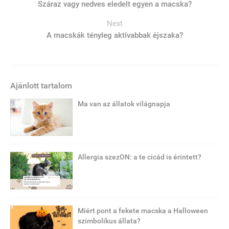
Száraz vagy nedves eledelt egyen a macska?
Next
A macskák tényleg aktívabbak éjszaka?
Ajánlott tartalom
Ma van az állatok világnapja
Allergia szezON: a te cicád is érintett?
Miért pont a fekete macska a Halloween
szimbolikus állata?