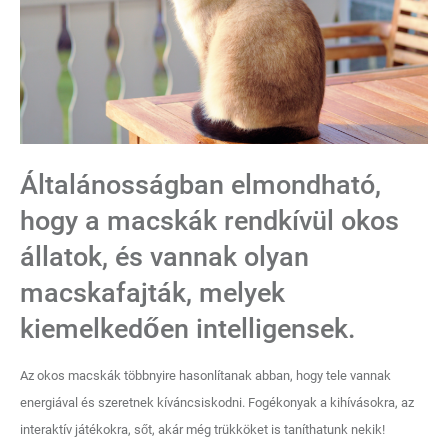
Általánosságban elmondható,
hogy a macskák rendkívül okos
állatok, és vannak olyan
macskafajták, melyek
kiemelkedően intelligensek.
Az okos macskák többnyire hasonlítanak abban, hogy tele vannak
energiával és szeretnek kíváncsiskodni. Fogékonyak a kihívásokra, az
interaktív játékokra, sőt, akár még trükköket is taníthatunk nekik!