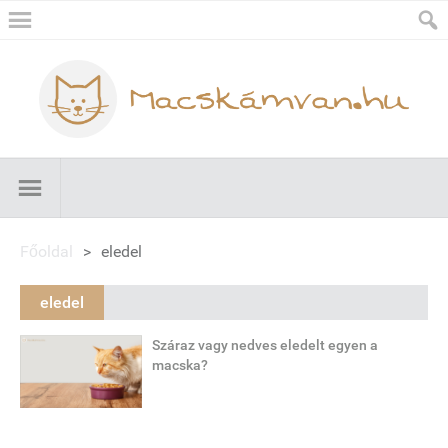
Főoldal
>
eledel
eledel
Száraz vagy nedves eledelt egyen a
macska?