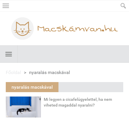
Főoldal
>
nyaralás macskával
nyaralás macskával
Mi legyen a cicafelügyelettel, ha nem
viheted magaddal nyaralni?