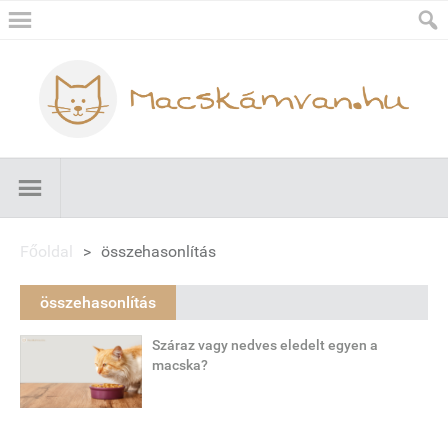
Főoldal
>
összehasonlítás
összehasonlítás
Száraz vagy nedves eledelt egyen a
macska?