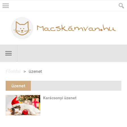
Főoldal
>
üzenet
üzenet
Karácsonyi üzenet