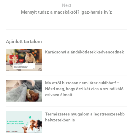
Next
Mennyit tudsz a macskákról? Igaz-hamis kvíz
Ajánlott tartalom
Karácsonyi ajándékötletek kedvencednek
Ma ettől biztosan nem látsz cukibbat! –
Nézd meg, hogy őrzi két cica a szundikáló
csivava álmait!
Természetes nyugalom a legstresszesebb
helyzetekben is