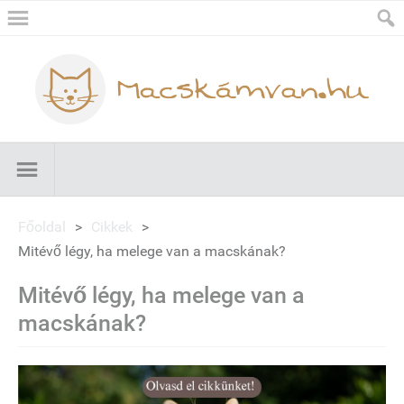
Főoldal
>
Cikkek
>
Mitévő légy, ha melege van a macskának?
Mitévő légy, ha melege van a
macskának?