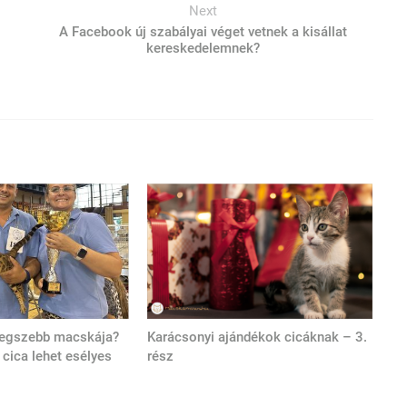
Next
A Facebook új szabályai véget vetnek a kisállat
kereskedelemnek?
 legszebb macskája?
Karácsonyi ajándékok cicáknak – 3.
cica lehet esélyes
rész