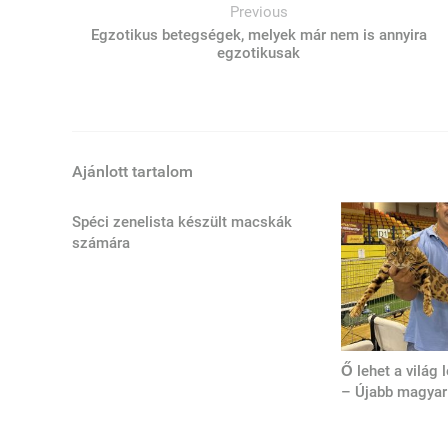
Previous
Egzotikus betegségek, melyek már nem is annyira
egzotikusak
Ajánlott tartalom
Spéci zenelista készült macskák
számára
Ő lehet a világ
– Újabb magyar 