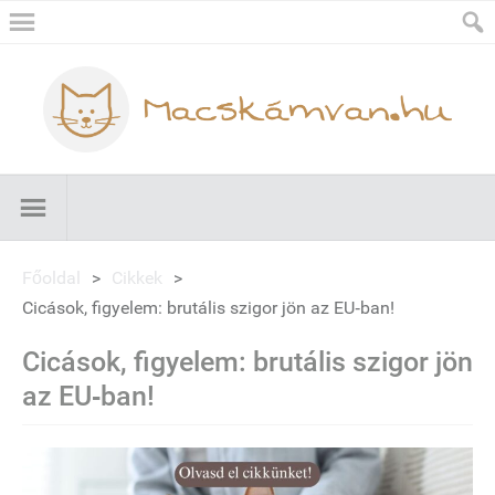
Főoldal
>
Cikkek
>
Cicások, figyelem: brutális szigor jön az EU‑ban!
Cicások, figyelem: brutális szigor jön
az EU‑ban!