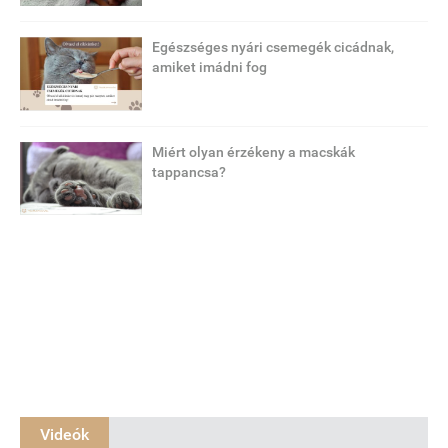
Egészséges nyári csemegék cicádnak,
amiket imádni fog
Miért olyan érzékeny a macskák
tappancsa?
Videók