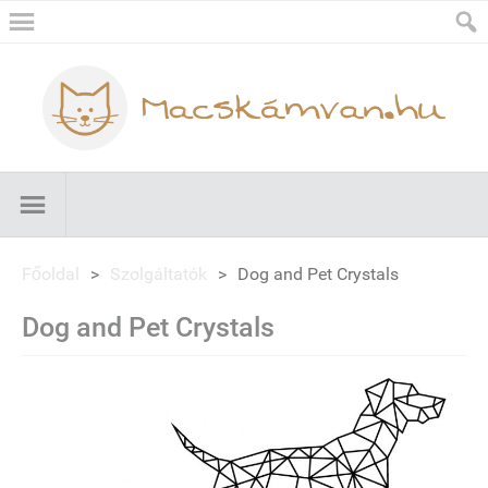
Főoldal
>
Szolgáltatók
>
Dog and Pet Crystals
Dog and Pet Crystals