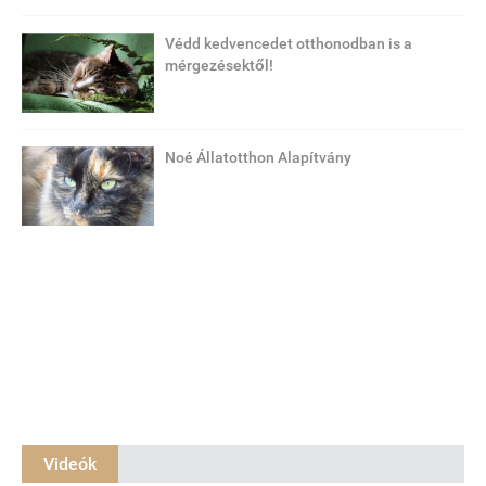
Védd kedvencedet otthonodban is a
mérgezésektől!
Noé Állatotthon Alapítvány
Videók