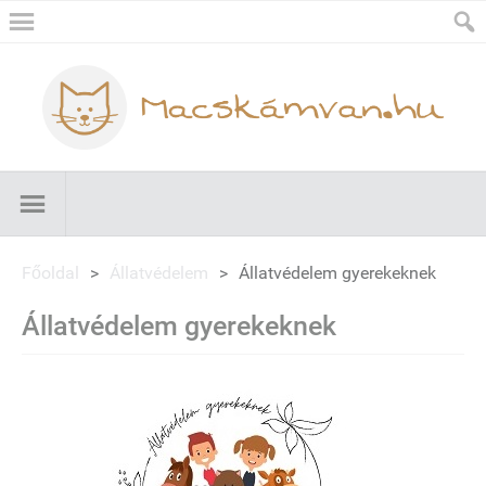
Főoldal
>
Állatvédelem
>
Állatvédelem gyerekeknek
Állatvédelem gyerekeknek