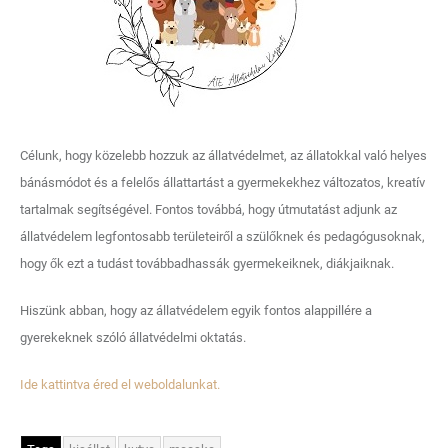
Célunk, hogy közelebb hozzuk az állatvédelmet, az állatokkal való helyes
bánásmódot és a felelős állattartást a gyermekekhez változatos, kreatív
tartalmak segítségével. Fontos továbbá, hogy útmutatást adjunk az
állatvédelem legfontosabb területeiről a szülőknek és pedagógusoknak,
hogy ők ezt a tudást továbbadhassák gyermekeiknek, diákjaiknak.
Hiszünk abban, hogy az állatvédelem egyik fontos alappillére a
gyerekeknek szóló állatvédelmi oktatás.
Ide kattintva éred el weboldalunkat.