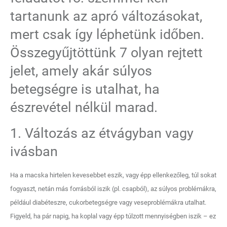
tartanunk az apró változásokat,
mert csak így léphetünk időben.
Összegyűjtöttünk 7 olyan rejtett
jelet, amely akár súlyos
betegségre is utalhat, ha
észrevétel nélkül marad.
1. Változás az étvágyban vagy
ivásban
Ha a macska hirtelen kevesebbet eszik, vagy épp ellenkezőleg, túl sokat
fogyaszt, netán más forrásból iszik (pl. csapból), az súlyos problémákra,
például diabéteszre, cukorbetegségre vagy veseproblémákra utalhat.
Figyeld, ha pár napig, ha koplal vagy épp túlzott mennyiségben iszik – ez