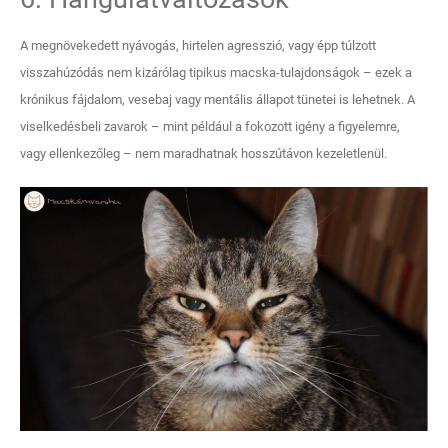
A megnövekedett nyávogás, hirtelen agresszió, vagy épp túlzott
visszahúzódás nem kizárólag tipikus macska-tulajdonságok – ezek a
krónikus fájdalom, vesebaj vagy mentális állapot tünetei is lehetnek. A
viselkedésbeli zavarok – mint például a fokozott igény a figyelemre,
vagy ellenkezőleg – nem maradhatnak hosszútávon kezeletlenül.