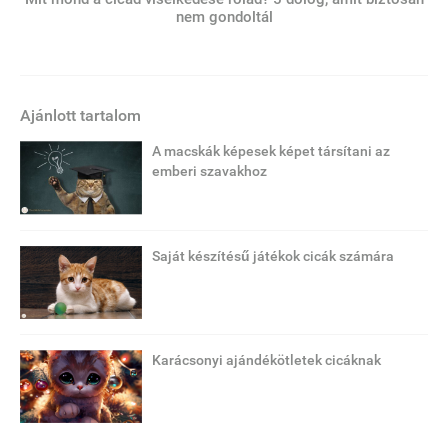
nem gondoltál
Ajánlott tartalom
A macskák képesek képet társítani az
emberi szavakhoz
Saját készítésű játékok cicák számára
Karácsonyi ajándékötletek cicáknak