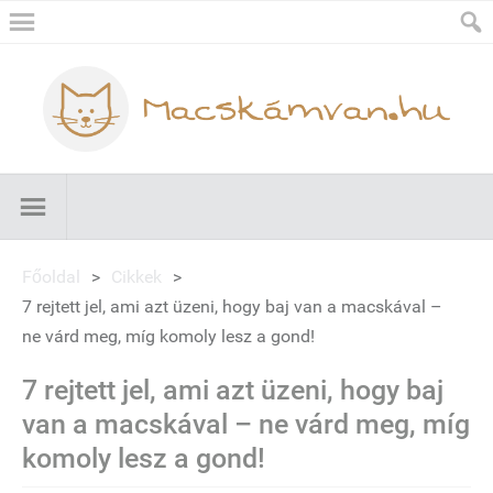
Főoldal
>
Cikkek
>
7 rejtett jel, ami azt üzeni, hogy baj van a macskával –
ne várd meg, míg komoly lesz a gond!
7 rejtett jel, ami azt üzeni, hogy baj
van a macskával – ne várd meg, míg
komoly lesz a gond!