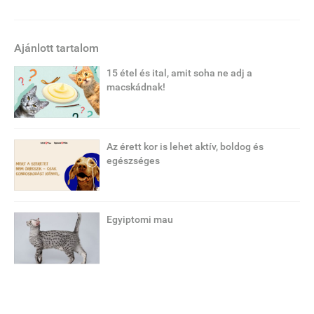
Ajánlott tartalom
15 étel és ital, amit soha ne adj a
macskádnak!
Az érett kor is lehet aktív, boldog és
egészséges
Egyiptomi mau