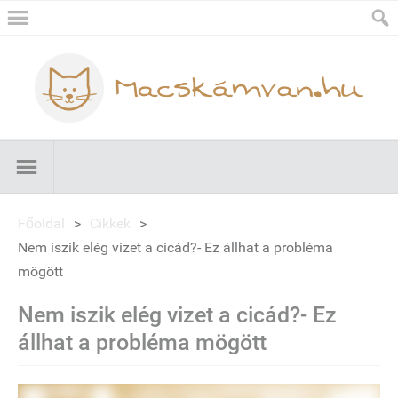
Főoldal
>
Cikkek
>
Nem iszik elég vizet a cicád?- Ez állhat a probléma
mögött
Nem iszik elég vizet a cicád?- Ez
állhat a probléma mögött