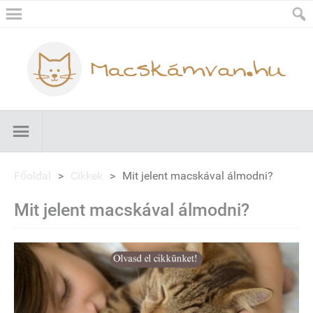
Főoldal
>
Cikkek
>
Mit jelent macskával álmodni?
Mit jelent macskával álmodni?