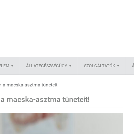
ELEM
ÁLLATEGÉSZSÉGÜGY
SZOLGÁLTATÓK
n a macska-asztma tüneteit!
 a macska-asztma tüneteit!