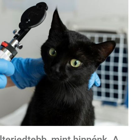
terjedtebb, mint hinnénk. A