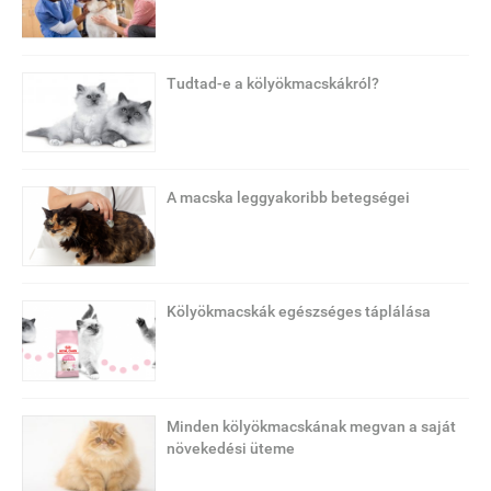
Tudtad-e a kölyökmacskákról?
A macska leggyakoribb betegségei
Kölyökmacskák egészséges táplálása
Minden kölyökmacskának megvan a saját
növekedési üteme